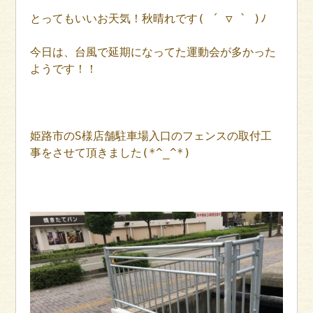
とってもいいお天気！秋晴れです( ´ ▽ ` )ﾉ
今日は、台風で延期になってた運動会が多かった
ようです！！
姫路市のS様店舗駐車場入口のフェンスの取付工
事をさせて頂きました(*^_^*)