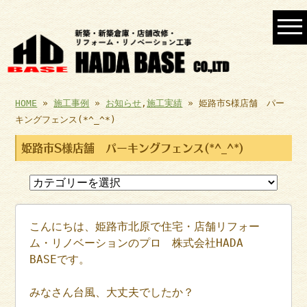
HOME
»
施工事例
»
お知らせ
,
施工実績
» 姫路市S様店舗 パー
キングフェンス(*^_^*)
姫路市S様店舗 パーキングフェンス(*^_^*)
こんにちは、姫路市北原で住宅・店舗リフォー
ム・リノベーションのプロ 株式会社HADA
BASEです。
みなさん台風、大丈夫でしたか？