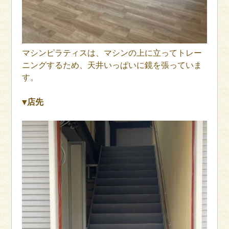
マシンピラティスは、マシンの上に立ってトレー
ニングするため、天井いっぱいに鏡を張っていま
す。
▼店先