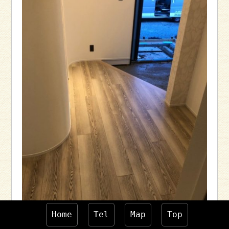
Home
Tel
Map
Top
躯体と基礎を除いて解体し、曲線のある壁が特徴