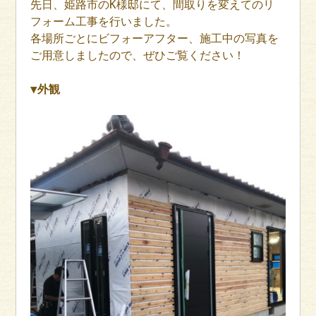
先日、姫路市のK様邸にて、間取りを変えてのリ
フォーム工事を行いました。
各場所ごとにビフォーアフター、施工中の写真を
ご用意しましたので、ぜひご覧ください！
▼外観